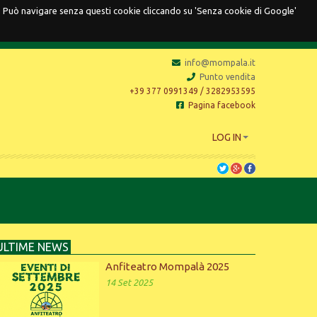
o. Può navigare senza questi cookie cliccando su 'Senza cookie di Google'
info@mompala.it
Punto vendita
+39 377 0991349 / 3282953595
Pagina facebook
LOG IN
ULTIME NEWS
Anfiteatro Mompalà 2025
14 Set 2025