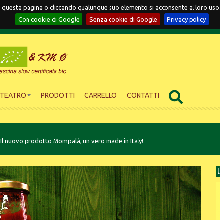
ndo questa pagina o cliccando qualunque suo elemento si acconsente al loro us
Con cookie di Google
Senza cookie di Google
Privacy policy
ITEATRO
PRODOTTI
CARRELLO
CONTATTI
Il nuovo prodotto Mompalà, un vero made in Italy!