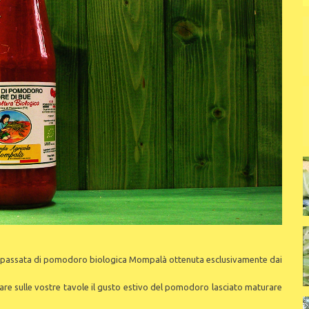
la passata di pomodoro biologica Mompalà ottenuta esclusivamente dai
are sulle vostre tavole il gusto estivo del pomodoro lasciato maturare