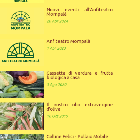
Nuovi eventi all'Anfiteatro
Mompalà
20 Apr 2024
Anfiteatro Mompalà
1 Apr 2023
Cassetta di verdura e frutta
biologica a casa
3 Ago 2020
Il nostro olio extravergine
d'oliva
16 Ott 2019
Galline Felici - Pollaio Mobile