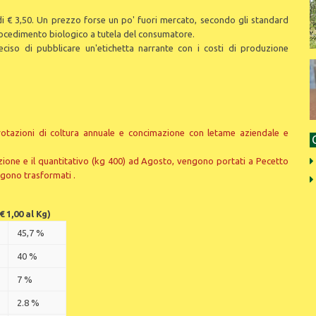
di € 3,50. Un prezzo forse un po' fuori mercato, secondo gli standard
rocedimento biologico a tutela del consumatore.
iso di pubblicare un'etichetta narrante con i costi di produzione
tazioni di coltura annuale e concimazione con letame aziendale e
ione e il quantitativo (kg 400) ad Agosto, vengono portati a Pecetto
ngono trasformati .
1,00 al Kg)
45,7 %
40 %
7 %
2.8 %