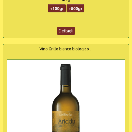
+100gr
+500gr
Dettagli
Vino Grillo bianco biologico ...