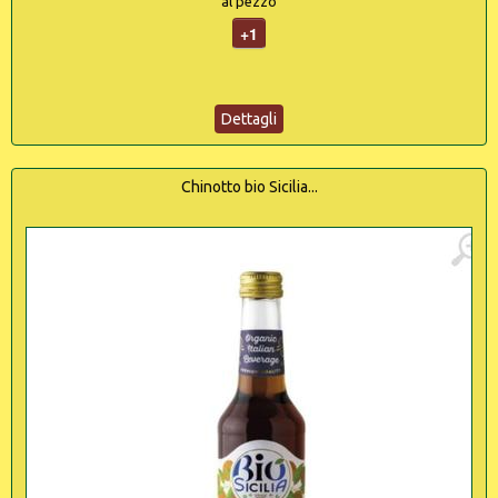
al pezzo
+1
Dettagli
Chinotto bio Sicilia...