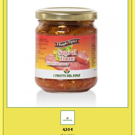
4,30 €