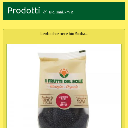
Prodotti
Bio, sani, km Ø.
Lenticchie nere bio Sicilia...