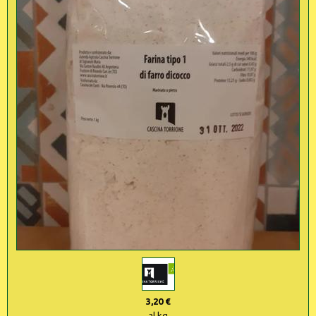
3,20 €
al kg