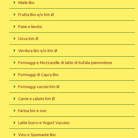
Miele Bio
Frutta Bio e/o Km Ø
Pane e lievito
Uova Km Ø
Verdura Bio e/o Km Ø
Formaggi e Mozzarelle di latte di bufala piemontese
Formaggi di Capra Bio
Formaggi vaccini Km Ø
Carne e salumi Km Ø
Farina bio e non
Latte burro e Yogurt Vaccino
Vino e Spumante Bio