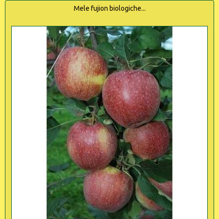
Mele fujion biologiche...