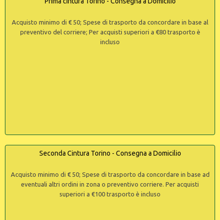
Prima cintura Torino - Consegna a Domicilio
Acquisto minimo di € 50; Spese di trasporto da concordare in base al
preventivo del corriere; Per acquisti superiori a €80 trasporto è
incluso
Seconda Cintura Torino - Consegna a Domicilio
Acquisto minimo di € 50; Spese di trasporto da concordare in base ad
eventuali altri ordini in zona o preventivo corriere. Per acquisti
superiori a €100 trasporto è incluso