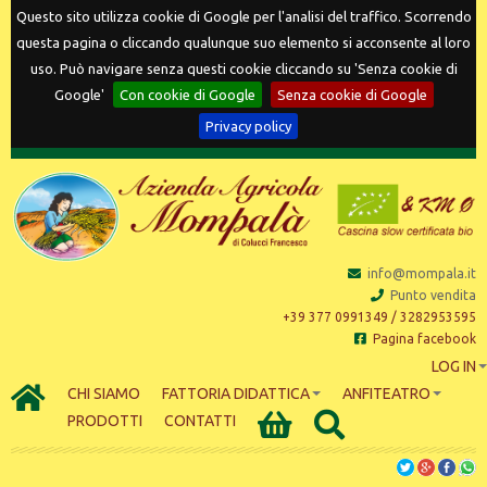
Questo sito utilizza cookie di Google per l'analisi del traffico. Scorrendo
questa pagina o cliccando qualunque suo elemento si acconsente al loro
uso. Può navigare senza questi cookie cliccando su 'Senza cookie di
Google'
Con cookie di Google
Senza cookie di Google
Privacy policy
info@mompala.it
Punto vendita
+39 377 0991349 / 3282953595
Pagina facebook
LOG IN
CHI SIAMO
FATTORIA DIDATTICA
ANFITEATRO
PRODOTTI
CONTATTI