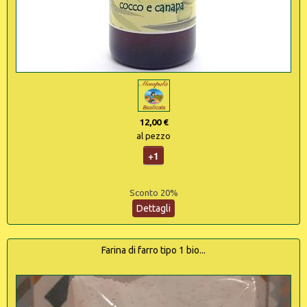
12,00 €
al pezzo
+1
Sconto 20%
Dettagli
Farina di farro tipo 1 bio...