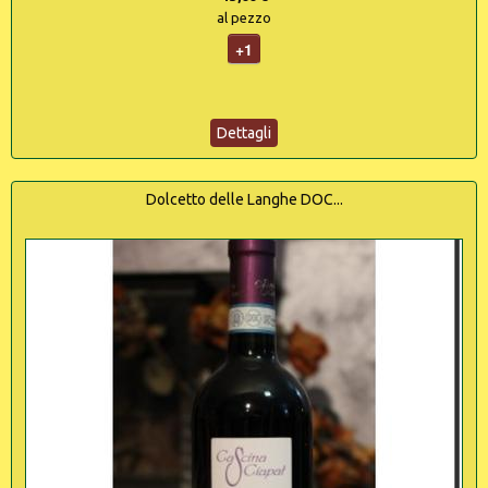
al pezzo
+1
Dettagli
Dolcetto delle Langhe DOC...