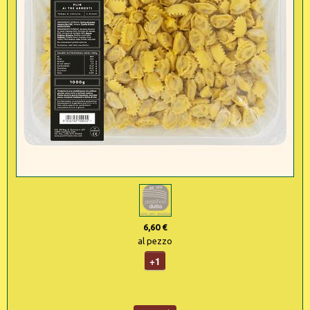
6,60 €
al pezzo
+1