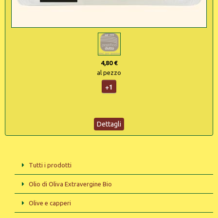
4,80 €
al pezzo
+1
Dettagli
Tutti i prodotti
Olio di Oliva Extravergine Bio
Olive e capperi