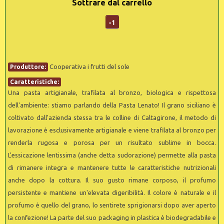
Sottrare dal carrello
-1
Cooperativa i frutti del sole
Produttore:
Caratteristiche:
Una pasta artigianale, trafilata al bronzo, biologica e rispettosa
dell'ambiente: stiamo parlando della Pasta Lenato! Il grano siciliano è
coltivato dall'azienda stessa tra le colline di Caltagirone, il metodo di
lavorazione è esclusivamente artigianale e viene trafilata al bronzo per
renderla rugosa e porosa per un risultato sublime in bocca.
L'essicazione lentissima (anche detta sudorazione) permette alla pasta
di rimanere integra e mantenere tutte le caratteristiche nutrizionali
anche dopo la cottura. Il suo gusto rimane corposo, il profumo
persistente e mantiene un'elevata digeribilità. Il colore è naturale e il
profumo è quello del grano, lo sentirete sprigionarsi dopo aver aperto
la confezione! La parte del suo packaging in plastica è biodegradabile e