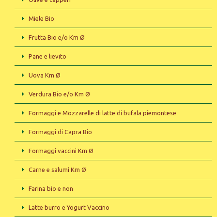
Miele Bio
Frutta Bio e/o Km Ø
Pane e lievito
Uova Km Ø
Verdura Bio e/o Km Ø
Formaggi e Mozzarelle di latte di bufala piemontese
Formaggi di Capra Bio
Formaggi vaccini Km Ø
Carne e salumi Km Ø
Farina bio e non
Latte burro e Yogurt Vaccino