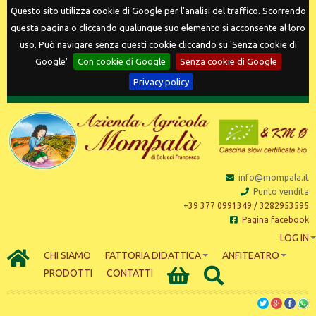
Questo sito utilizza cookie di Google per l'analisi del traffico. Scorrendo
questa pagina o cliccando qualunque suo elemento si acconsente al loro
uso. Può navigare senza questi cookie cliccando su 'Senza cookie di
Google'
Con cookie di Google
Senza cookie di Google
Privacy policy
info@mompala.it
Punto vendita
+39 377 0991349 / 3282953595
Pagina facebook
LOG IN
CHI SIAMO
FATTORIA DIDATTICA
ANFITEATRO
PRODOTTI
CONTATTI