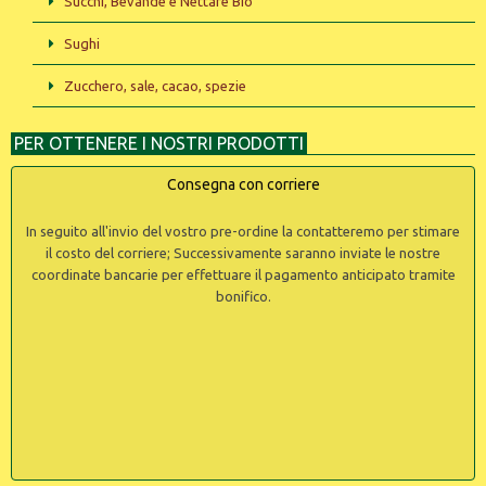
Succhi, Bevande e Nettare Bio
Sughi
Zucchero, sale, cacao, spezie
PER OTTENERE I NOSTRI PRODOTTI
Consegna con corriere
In seguito all'invio del vostro pre-ordine la contatteremo per stimare
il costo del corriere; Successivamente saranno inviate le nostre
coordinate bancarie per effettuare il pagamento anticipato tramite
bonifico.