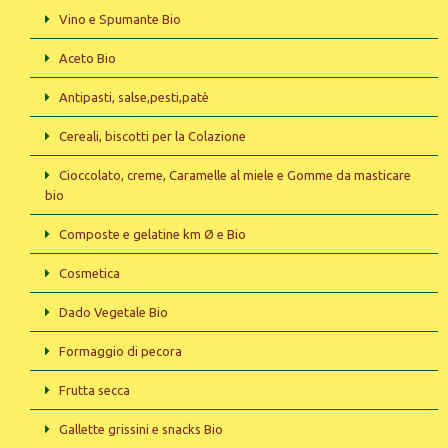
Vino e Spumante Bio
Aceto Bio
Antipasti, salse,pesti,patè
Cereali, biscotti per la Colazione
Cioccolato, creme, Caramelle al miele e Gomme da masticare
bio
Composte e gelatine km Ø e Bio
Cosmetica
Dado Vegetale Bio
Formaggio di pecora
Frutta secca
Gallette grissini e snacks Bio