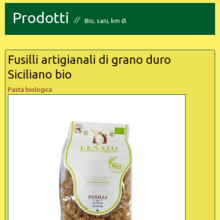
Prodotti
Bio, sani, km Ø.
Fusilli artigianali di grano duro
Siciliano bio
Pasta biologica