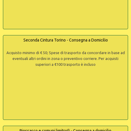
Seconda Cintura Torino - Consegna a Domicilio
Acquisto minimo di € 50; Spese di trasporto da concordare in base ad
eventuali altri ordini in zona o preventivo corriere. Per acquisti
superiori a €100 trasporto è incluso
Piossasco e comuni limitrofi - Consegna a domicilio