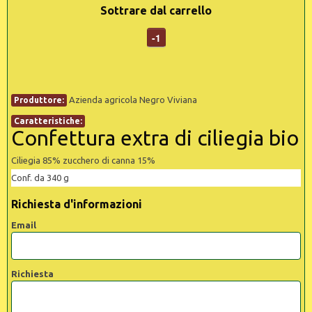
Sottrare dal carrello
-1
Azienda agricola Negro Viviana
Produttore:
Caratteristiche:
Confettura extra di ciliegia bio
Ciliegia 85% zucchero di canna 15%
Conf. da 340 g
Richiesta d'informazioni
Email
Richiesta