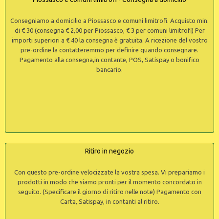
Consegniamo a domicilio a Piossasco e comuni limitrofi. Acquisto min.
di € 30 (consegna € 2,00 per Piossasco, € 3 per comuni limitrofi) Per
importi superiori a € 40 la consegna è gratuita. A ricezione del vostro
pre-ordine la contatteremmo per definire quando consegnare.
Pagamento alla consegna,in contante, POS, Satispay o bonifico
bancario.
Ritiro in negozio
Con questo pre-ordine velocizzate la vostra spesa. Vi prepariamo i
prodotti in modo che siamo pronti per il momento concordato in
seguito. (Specificare il giorno di ritiro nelle note) Pagamento con
Carta, Satispay, in contanti al ritiro.