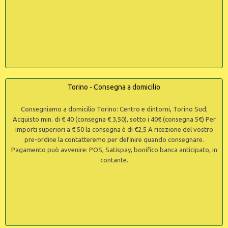
Torino - Consegna a domicilio
Consegniamo a domicilio Torino: Centro e dintorni, Torino Sud;
Acquisto min. di € 40 (consegna € 3,50), sotto i 40€ (consegna 5€) Per
importi superiori a € 50 la consegna è di €2,5 A ricezione del vostro
pre-ordine la contatteremo per definire quando consegnare.
Pagamento può avvenire: POS, Satispay, bonifico banca anticipato, in
contante.