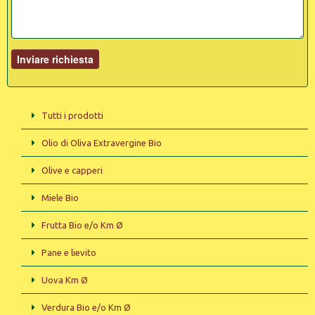
Tutti i prodotti
Olio di Oliva Extravergine Bio
Olive e capperi
Miele Bio
Frutta Bio e/o Km Ø
Pane e lievito
Uova Km Ø
Verdura Bio e/o Km Ø