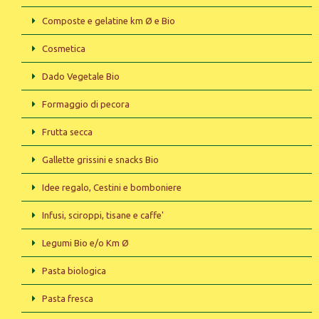
Composte e gelatine km Ø e Bio
Cosmetica
Dado Vegetale Bio
Formaggio di pecora
Frutta secca
Gallette grissini e snacks Bio
Idee regalo, Cestini e bomboniere
Infusi, sciroppi, tisane e caffe'
Legumi Bio e/o Km Ø
Pasta biologica
Pasta fresca