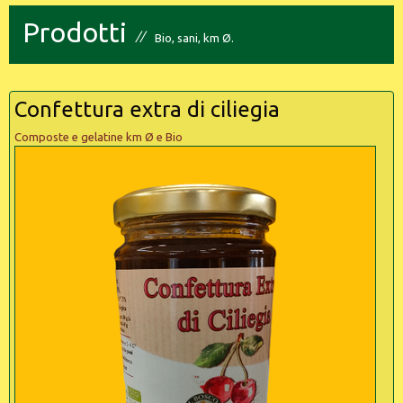
Prodotti
Bio, sani, km Ø.
Confettura extra di ciliegia
Composte e gelatine km Ø e Bio