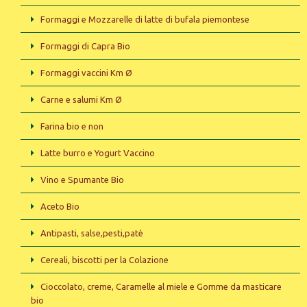
Formaggi e Mozzarelle di latte di bufala piemontese
Formaggi di Capra Bio
Formaggi vaccini Km Ø
Carne e salumi Km Ø
Farina bio e non
Latte burro e Yogurt Vaccino
Vino e Spumante Bio
Aceto Bio
Antipasti, salse,pesti,patè
Cereali, biscotti per la Colazione
Cioccolato, creme, Caramelle al miele e Gomme da masticare
bio