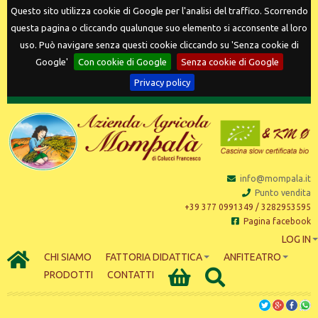
Questo sito utilizza cookie di Google per l'analisi del traffico. Scorrendo
questa pagina o cliccando qualunque suo elemento si acconsente al loro
uso. Può navigare senza questi cookie cliccando su 'Senza cookie di
Google'
Con cookie di Google
Senza cookie di Google
Privacy policy
info@mompala.it
Punto vendita
+39 377 0991349 / 3282953595
Pagina facebook
LOG IN
CHI SIAMO
FATTORIA DIDATTICA
ANFITEATRO
PRODOTTI
CONTATTI