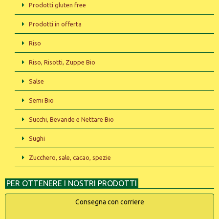
Prodotti gluten free
Prodotti in offerta
Riso
Riso, Risotti, Zuppe Bio
Salse
Semi Bio
Succhi, Bevande e Nettare Bio
Sughi
Zucchero, sale, cacao, spezie
PER OTTENERE I NOSTRI PRODOTTI
Consegna con corriere