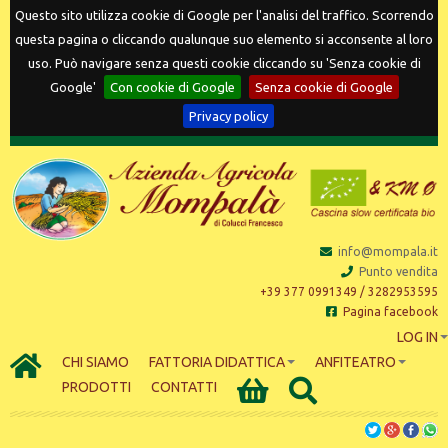
Questo sito utilizza cookie di Google per l'analisi del traffico. Scorrendo
questa pagina o cliccando qualunque suo elemento si acconsente al loro
uso. Può navigare senza questi cookie cliccando su 'Senza cookie di
Google'
Con cookie di Google
Senza cookie di Google
Privacy policy
info@mompala.it
Punto vendita
+39 377 0991349 / 3282953595
Pagina facebook
LOG IN
CHI SIAMO
FATTORIA DIDATTICA
ANFITEATRO
PRODOTTI
CONTATTI