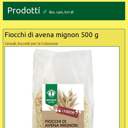
Prodotti
Bio, sani, km Ø.
Fiocchi di avena mignon 500 g
Cereali, biscotti per la Colazione