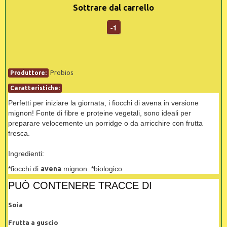
Sottrare dal carrello
-1
Probios
Produttore:
Caratteristiche:
Perfetti per iniziare la giornata, i fiocchi di avena in versione
mignon! Fonte di fibre e proteine vegetali, sono ideali per
preparare velocemente un porridge o da arricchire con frutta
fresca.
Ingredienti:
*fiocchi di
avena
mignon. *biologico
PUÒ CONTENERE TRACCE DI
Soia
Frutta a guscio