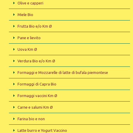
Olive e capperi
Miele Bio
Frutta Bio e/o Km Ø
Pane e lievito
Uova Km Ø
Verdura Bio e/o Km Ø
Formaggi e Mozzarelle di latte di bufala piemontese
Formaggi di Capra Bio
Formaggi vaccini Km Ø
Carne e salumi Km Ø
Farina bio e non
Latte burro e Yogurt Vaccino