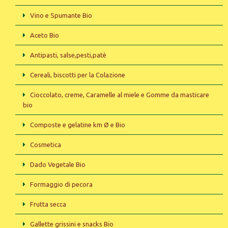
Vino e Spumante Bio
Aceto Bio
Antipasti, salse,pesti,patè
Cereali, biscotti per la Colazione
Cioccolato, creme, Caramelle al miele e Gomme da masticare
bio
Composte e gelatine km Ø e Bio
Cosmetica
Dado Vegetale Bio
Formaggio di pecora
Frutta secca
Gallette grissini e snacks Bio