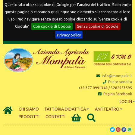
Questo sito utilizza cookie di Google per l'analisi del traffico. Scorrendo
questa pagina o cliccando qualunque suo elemento si acconsente al loro
uso. Può navigare senza questi cookie cliccando su 'Senza cookie di
Google'
Con cookie di Google
Senza cookie di Google
Privacy policy
info@mompala.it
Punto vendita
+39 377 0991349 / 3282953595
Pagina facebook
LOG IN
CHI SIAMO
FATTORIA DIDATTICA
ANFITEATRO
PRODOTTI
CONTATTI