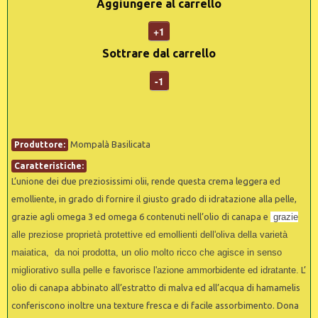
Aggiungere al carrello
+1
Sottrare dal carrello
-1
Mompalà Basilicata
Produttore:
Caratteristiche:
L’unione dei due preziosissimi olii, rende questa crema leggera ed
emolliente, in grado di fornire il giusto grado di idratazione alla pelle,
grazie agli omega 3 ed omega 6 contenuti nell’olio di canapa e
grazie
al
le preziose proprietà protettive ed emollienti dell'oliva della varietà
maiatica, da noi prodotta, un olio molto ricco che agisce in senso
migliorativo sulla pelle e favorisce l'azione ammorbidente ed idratante.
L’
olio di canapa abbinato all’estratto di malva ed all’acqua di hamamelis
conferiscono inoltre una texture fresca e di facile assorbimento. Dona