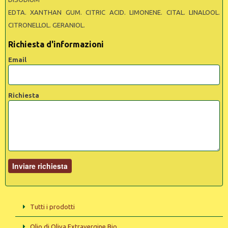
EDTA. XANTHAN GUM. CITRIC ACID. LIMONENE. CITAL. LINALOOL.
CITRONELLOL. GERANIOL.
Richiesta d'informazioni
Email
Richiesta
Tutti i prodotti
Olio di Oliva Extravergine Bio