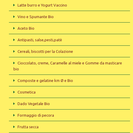
Latte burro e Yogurt Vaccino
Vino e Spumante Bio
Aceto Bio
Antipasti, salse,pesti,patè
Cereali, biscotti per la Colazione
Cioccolato, creme, Caramelle al miele e Gomme da masticare
bio
Composte e gelatine km Ø e Bio
Cosmetica
Dado Vegetale Bio
Formaggio di pecora
Frutta secca