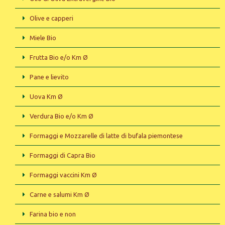
Olive e capperi
Miele Bio
Frutta Bio e/o Km Ø
Pane e lievito
Uova Km Ø
Verdura Bio e/o Km Ø
Formaggi e Mozzarelle di latte di bufala piemontese
Formaggi di Capra Bio
Formaggi vaccini Km Ø
Carne e salumi Km Ø
Farina bio e non