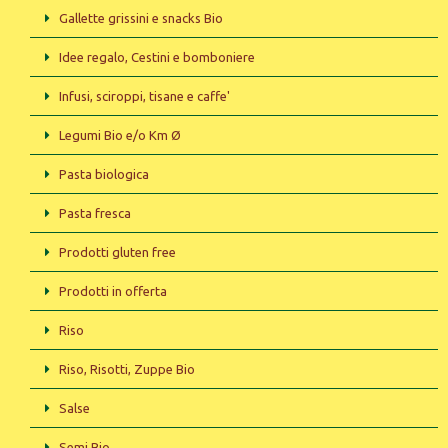
Gallette grissini e snacks Bio
Idee regalo, Cestini e bomboniere
Infusi, sciroppi, tisane e caffe'
Legumi Bio e/o Km Ø
Pasta biologica
Pasta fresca
Prodotti gluten free
Prodotti in offerta
Riso
Riso, Risotti, Zuppe Bio
Salse
Semi Bio