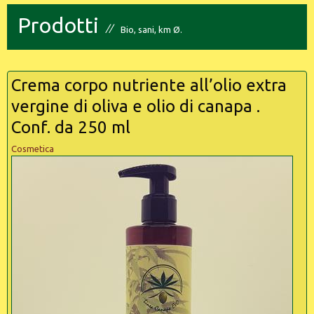
Prodotti
Bio, sani, km Ø.
Crema corpo nutriente all’olio extra
vergine di oliva e olio di canapa .
Conf. da 250 ml
Cosmetica