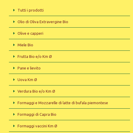
Tutti i prodotti
Olio di Oliva Extravergine Bio
Olive e capperi
Miele Bio
Frutta Bio e/o Km Ø
Pane e lievito
Uova Km Ø
Verdura Bio e/o Km Ø
Formaggi e Mozzarelle di latte di bufala piemontese
Formaggi di Capra Bio
Formaggi vaccini Km Ø