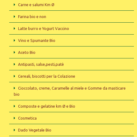
Carne e salumi Km Ø
Farina bio e non
Latte burro e Yogurt Vaccino
Vino e Spumante Bio
Aceto Bio
Antipasti, salse,pesti,patè
Cereali, biscotti per la Colazione
Cioccolato, creme, Caramelle al miele e Gomme da masticare
bio
Composte e gelatine km Ø e Bio
Cosmetica
Dado Vegetale Bio