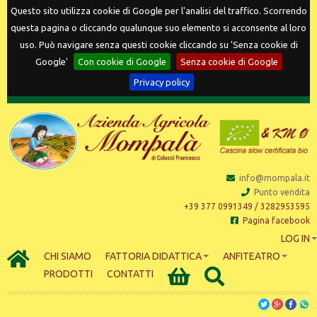
Questo sito utilizza cookie di Google per l'analisi del traffico. Scorrendo
questa pagina o cliccando qualunque suo elemento si acconsente al loro
uso. Può navigare senza questi cookie cliccando su 'Senza cookie di
Google'
Con cookie di Google
Senza cookie di Google
Privacy policy
info@mompala.it
Punto vendita
+39 377 0991349 / 3282953595
Pagina facebook
LOG IN
CHI SIAMO
FATTORIA DIDATTICA
ANFITEATRO
PRODOTTI
CONTATTI