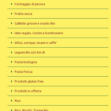
Formaggio di pecora
Frutta secca
Gallette grissini e snacks Bio
Idee regalo, Cestini e bomboniere
Infusi, sciroppi, tisane e caffe'
Legumi Bio e/o Km Ø
Pasta biologica
Pasta fresca
Prodotti gluten free
Prodotti in offerta
Riso
Riso, Risotti, Zuppe Bio