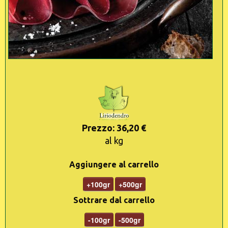
Prezzo: 36,20 €
al kg
Aggiungere al carrello
+100gr
+500gr
Sottrare dal carrello
-100gr
-500gr