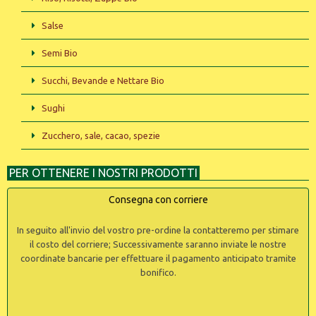
Salse
Semi Bio
Succhi, Bevande e Nettare Bio
Sughi
Zucchero, sale, cacao, spezie
PER OTTENERE I NOSTRI PRODOTTI
Consegna con corriere
In seguito all'invio del vostro pre-ordine la contatteremo per stimare
il costo del corriere; Successivamente saranno inviate le nostre
coordinate bancarie per effettuare il pagamento anticipato tramite
bonifico.