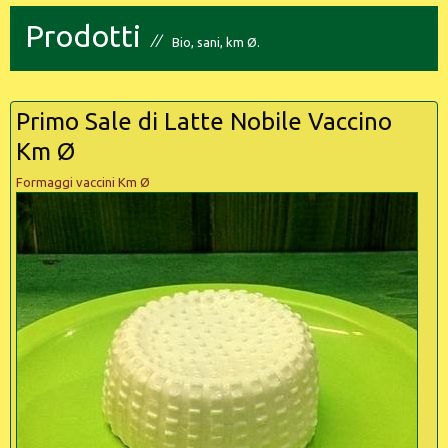
Prodotti
Bio, sani, km Ø.
Primo Sale di Latte Nobile Vaccino
Km Ø
Formaggi vaccini Km Ø