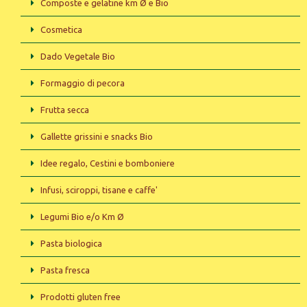
Composte e gelatine km Ø e Bio
Cosmetica
Dado Vegetale Bio
Formaggio di pecora
Frutta secca
Gallette grissini e snacks Bio
Idee regalo, Cestini e bomboniere
Infusi, sciroppi, tisane e caffe'
Legumi Bio e/o Km Ø
Pasta biologica
Pasta fresca
Prodotti gluten free