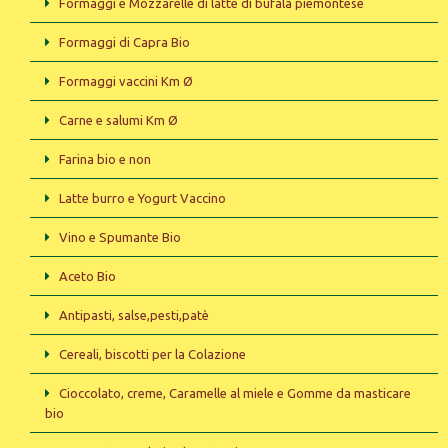
Formaggi e Mozzarelle di latte di bufala piemontese
Formaggi di Capra Bio
Formaggi vaccini Km Ø
Carne e salumi Km Ø
Farina bio e non
Latte burro e Yogurt Vaccino
Vino e Spumante Bio
Aceto Bio
Antipasti, salse,pesti,patè
Cereali, biscotti per la Colazione
Cioccolato, creme, Caramelle al miele e Gomme da masticare
bio