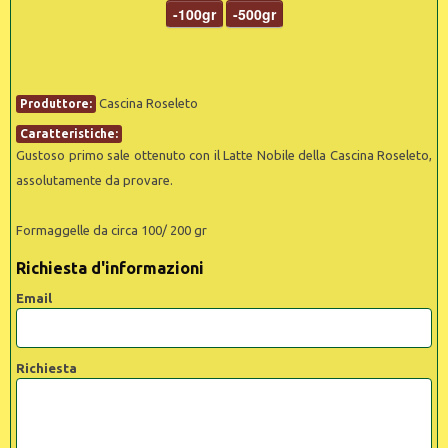
-100gr
-500gr
Cascina Roseleto
Produttore:
Caratteristiche:
Gustoso primo sale ottenuto con il Latte Nobile della Cascina Roseleto,
assolutamente da provare.
Formaggelle da circa 100/ 200 gr
Richiesta d'informazioni
Email
Richiesta