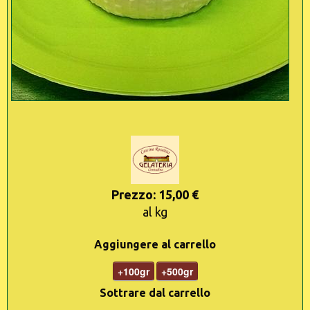
Prezzo: 15,00 €
al kg
Aggiungere al carrello
+100gr
+500gr
Sottrare dal carrello