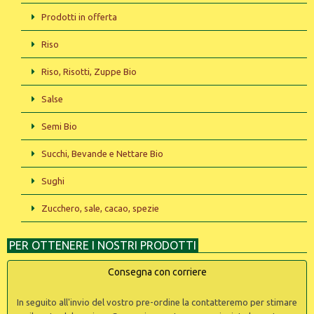
Prodotti in offerta
Riso
Riso, Risotti, Zuppe Bio
Salse
Semi Bio
Succhi, Bevande e Nettare Bio
Sughi
Zucchero, sale, cacao, spezie
PER OTTENERE I NOSTRI PRODOTTI
Consegna con corriere
In seguito all'invio del vostro pre-ordine la contatteremo per stimare