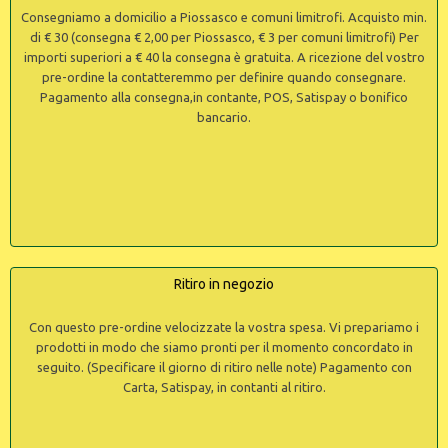
Consegniamo a domicilio a Piossasco e comuni limitrofi. Acquisto min.
di € 30 (consegna € 2,00 per Piossasco, € 3 per comuni limitrofi) Per
importi superiori a € 40 la consegna è gratuita. A ricezione del vostro
pre-ordine la contatteremmo per definire quando consegnare.
Pagamento alla consegna,in contante, POS, Satispay o bonifico
bancario.
Ritiro in negozio
Con questo pre-ordine velocizzate la vostra spesa. Vi prepariamo i
prodotti in modo che siamo pronti per il momento concordato in
seguito. (Specificare il giorno di ritiro nelle note) Pagamento con
Carta, Satispay, in contanti al ritiro.