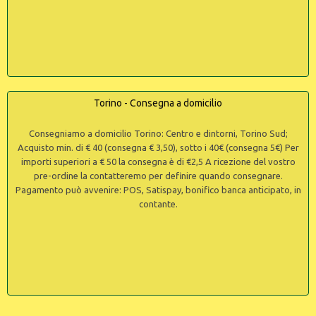
Torino - Consegna a domicilio
Consegniamo a domicilio Torino: Centro e dintorni, Torino Sud;
Acquisto min. di € 40 (consegna € 3,50), sotto i 40€ (consegna 5€) Per
importi superiori a € 50 la consegna è di €2,5 A ricezione del vostro
pre-ordine la contatteremo per definire quando consegnare.
Pagamento può avvenire: POS, Satispay, bonifico banca anticipato, in
contante.