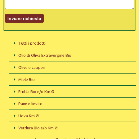
Tutti i prodotti
Olio di Oliva Extravergine Bio
Olive e capperi
Miele Bio
Frutta Bio e/o Km Ø
Pane e lievito
Uova Km Ø
Verdura Bio e/o Km Ø