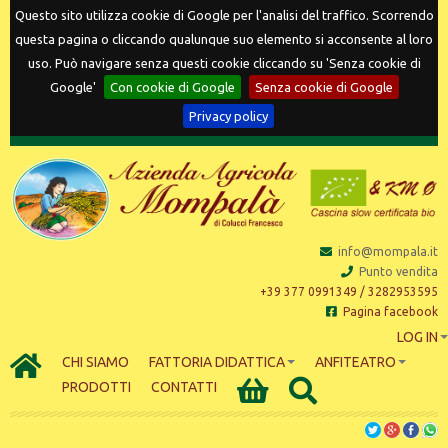
Questo sito utilizza cookie di Google per l'analisi del traffico. Scorrendo
questa pagina o cliccando qualunque suo elemento si acconsente al loro
uso. Può navigare senza questi cookie cliccando su 'Senza cookie di
Google'
Con cookie di Google
Senza cookie di Google
Privacy policy
info@mompala.it
Punto vendita
+39 377 0991349 / 3282953595
Pagina facebook
LOG IN
CHI SIAMO
FATTORIA DIDATTICA
ANFITEATRO
PRODOTTI
CONTATTI