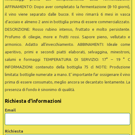
AFFINAMENTO: Dopo aver completato la fermentazione (8-10 giorni),
il vino viene separato dalle bucce. Il vino rimarrà 6 mesi in vasca
d’acciaio e almeno 2 anni in bottiglia prima di essere commercializzato.
DESCRIZIONE: Rosso rubino intenso, fruttato e molto persistente.
Profumo di ciliegie, more e frutti rossi. Sapore pieno, vellutato e
armonico. Adatto all’invecchiamento. ABBINAMENTI: Ideale come
aperitivo, primi e secondi piatti elaborati, selvaggina, minestroni,
salumi e formaggi TEMPERATURA DI SERVIZIO: 17° – 19 ° C
INFORMAZIONI: contenuto della bottiglia 75 cl NOTE: Produzione
limitata: bottiglie numerate a mano. E’ importante far ossigenare il vino
prima di essere consumato, meglio ancora se decantato lentamente. La
presenza di fondo è sinonimo di qualità.
Richiesta d'informazioni
Email
Richiesta