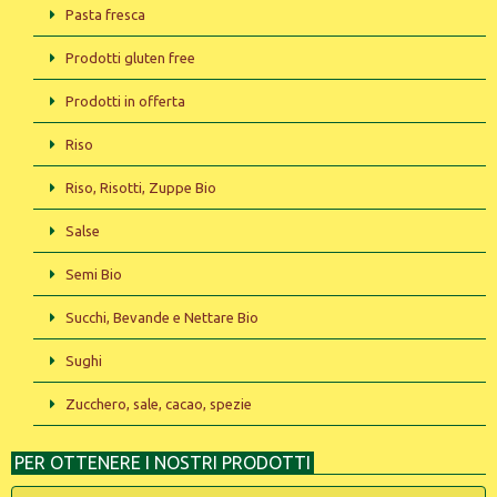
Pasta fresca
Prodotti gluten free
Prodotti in offerta
Riso
Riso, Risotti, Zuppe Bio
Salse
Semi Bio
Succhi, Bevande e Nettare Bio
Sughi
Zucchero, sale, cacao, spezie
PER OTTENERE I NOSTRI PRODOTTI