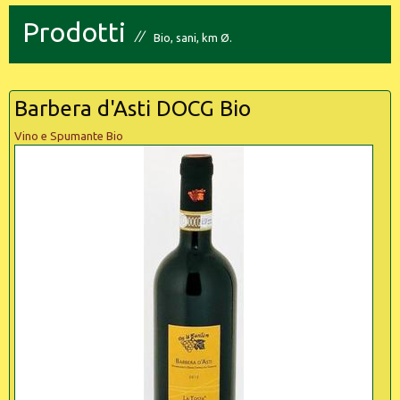
Prodotti
Bio, sani, km Ø.
Barbera d'Asti DOCG Bio
Vino e Spumante Bio