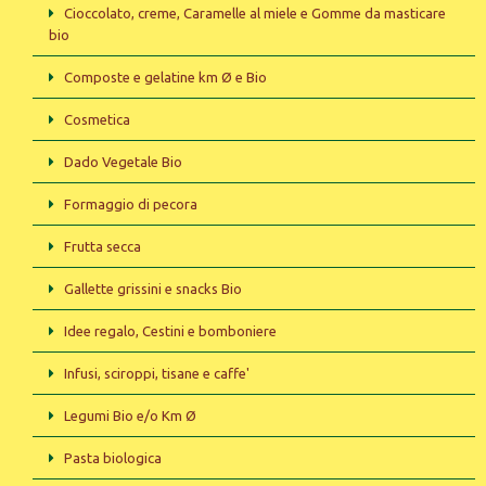
Cioccolato, creme, Caramelle al miele e Gomme da masticare
bio
Composte e gelatine km Ø e Bio
Cosmetica
Dado Vegetale Bio
Formaggio di pecora
Frutta secca
Gallette grissini e snacks Bio
Idee regalo, Cestini e bomboniere
Infusi, sciroppi, tisane e caffe'
Legumi Bio e/o Km Ø
Pasta biologica