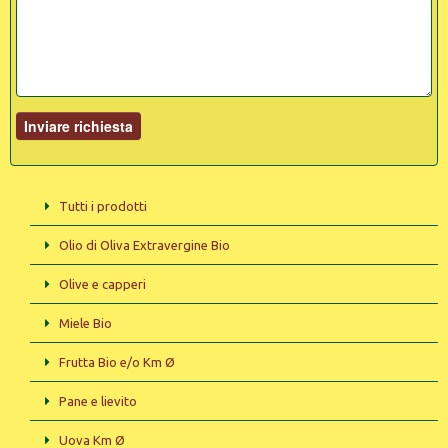
Tutti i prodotti
Olio di Oliva Extravergine Bio
Olive e capperi
Miele Bio
Frutta Bio e/o Km Ø
Pane e lievito
Uova Km Ø