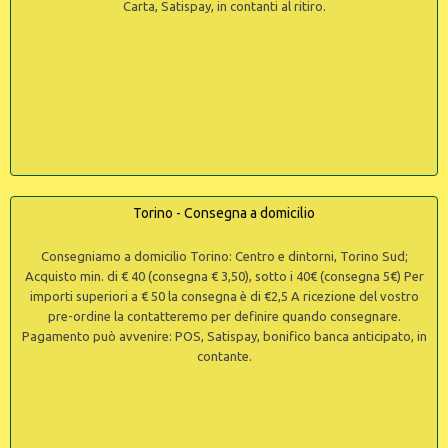
Carta, Satispay, in contanti al ritiro.
Torino - Consegna a domicilio
Consegniamo a domicilio Torino: Centro e dintorni, Torino Sud;
Acquisto min. di € 40 (consegna € 3,50), sotto i 40€ (consegna 5€) Per
importi superiori a € 50 la consegna è di €2,5 A ricezione del vostro
pre-ordine la contatteremo per definire quando consegnare.
Pagamento può avvenire: POS, Satispay, bonifico banca anticipato, in
contante.