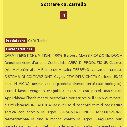
Sottrare dal carrello
-1
Ca 'd Tantin
Produttore:
Caratteristiche:
CARATTERISTICHE VITIGNI: 100% Barbera CLASSIFICAZIONE: DOC –
Denominazione d’origine Controllata AREA DI PRODUZIONE: Calosso
(At) – Monferrato – Piemonte – Italia TERRENO: calcareo marnoso
SISTEMA DI COLTIVAZIONE: Guyot. ETA’ DEI VIGNETI: Barbera 15/25
anni. IN VIGNA: nessun uso di prodotti chimici (certificato biologico).
Tutti i lavori vengono eseguiti a mano o con piccoli macchinari.
Applichiamo l’inerbimento controllato per arricchire il suolo di minerali
e altri elementi. IN CANTINA: nessun uso di prodotti chimici, pressatura
soffice con torchio in legno. FERMENTAZIONE E MACERAZIONE:
fermentazione in tino a tronco conico in legno. Eseguiamo vari
rimontaggi prima del completamento della fermentazione.