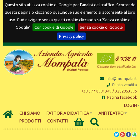
Questo sito utilizza cookie di Google per l'analisi del traffico. Scorrendo
questa pagina o cliccando qualunque suo elemento si acconsente al loro
uso. Può navigare senza questi cookie cliccando su 'Senza cookie di
Google'
Con cookie di Google
Senza cookie di Google
Privacy policy
info@mompala.it
Punto vendita
+39 377 0991349 / 3282953595
Pagina facebook
LOG IN
CHI SIAMO
FATTORIA DIDATTICA
ANFITEATRO
PRODOTTI
CONTATTI