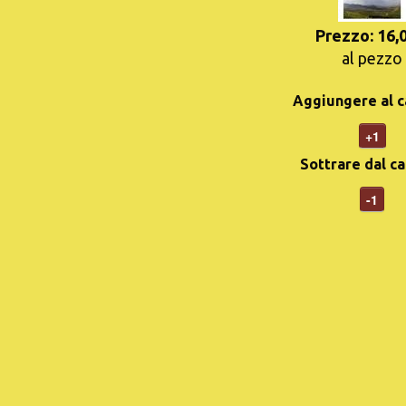
Prezzo: 16,
al pezzo
Aggiungere al c
+1
Sottrare dal ca
-1