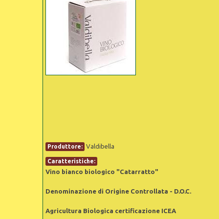
Valdibella
Produttore:
Caratteristiche:
Vino bianco biologico "Catarratto"
Denominazione di Origine Controllata - D.O.C.
Agricultura Biologica certificazione ICEA