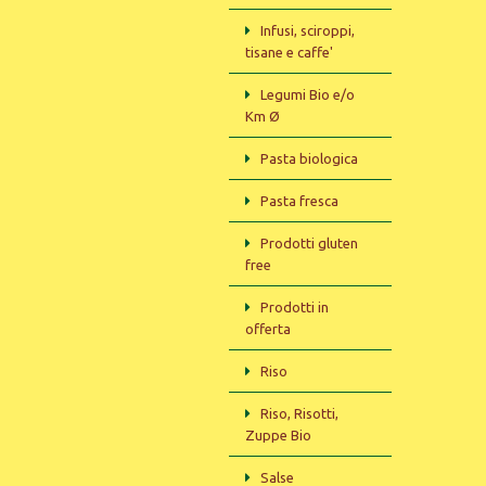
Infusi, sciroppi,
tisane e caffe'
Legumi Bio e/o
Km Ø
Pasta biologica
Pasta fresca
Prodotti gluten
free
Prodotti in
offerta
Riso
Riso, Risotti,
Zuppe Bio
Salse