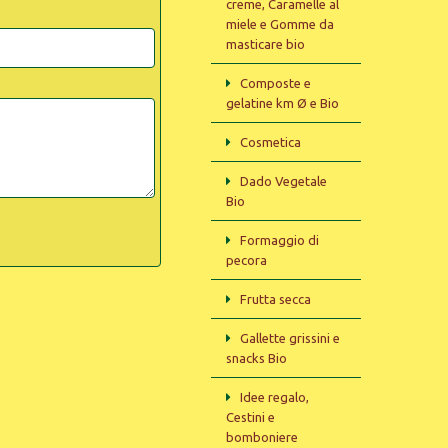
creme, Caramelle al
miele e Gomme da
masticare bio
Composte e
gelatine km Ø e Bio
Cosmetica
Dado Vegetale
Bio
Formaggio di
pecora
Frutta secca
Gallette grissini e
snacks Bio
Idee regalo,
Cestini e
bomboniere