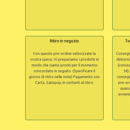
Ritiro in negozio
To
Con questo pre-ordine velocizzate la
Consegn
vostra spesa. Vi prepariamo i prodotti in
dintorni
modo che siamo pronti per il momento
(conseg
concordato in seguito. (Specificare il
5€) 
giorno di ritiro nelle note) Pagamento con
consegn
Carta, Satispay, in contanti al ritiro.
pre-ord
quand
avveni