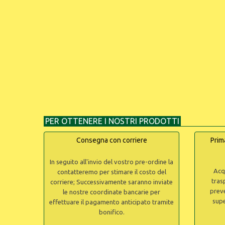
PER OTTENERE I NOSTRI PRODOTTI
Consegna con corriere
Prim
In seguito all'invio del vostro pre-ordine la
Acq
contatteremo per stimare il costo del
tras
corriere; Successivamente saranno inviate
preve
le nostre coordinate bancarie per
supe
effettuare il pagamento anticipato tramite
bonifico.