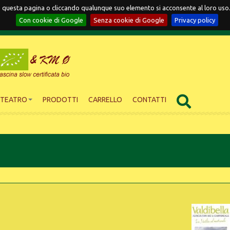
ndo questa pagina o cliccando qualunque suo elemento si acconsente al loro us
Con cookie di Google
Senza cookie di Google
Privacy policy
ITEATRO
PRODOTTI
CARRELLO
CONTATTI