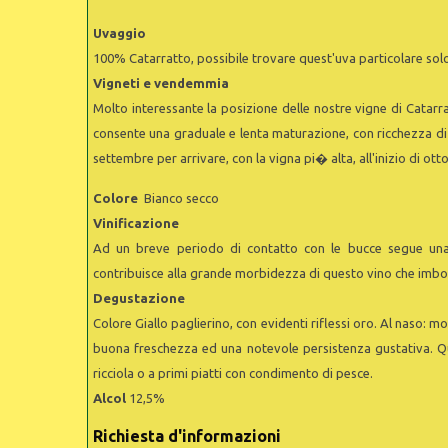
Uvaggio
100% Catarratto, possibile trovare quest'uva particolare solo in
Vigneti e vendemmia
Molto interessante la posizione delle nostre vigne di Catarr
consente una graduale e lenta maturazione, con ricchezza di 
settembre per arrivare, con la vigna pi� alta, all'inizio di ot
Colore
Bianco secco
Vinificazione
Ad un breve periodo di contatto con le bucce segue una 
contribuisce alla grande morbidezza di questo vino che imbo
Degustazione
Colore Giallo paglierino, con evidenti riflessi oro. Al naso: m
buona freschezza ed una notevole persistenza gustativa. Que
ricciola o a primi piatti con condimento di pesce.
Alcol
12,5%
Richiesta d'informazioni